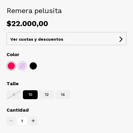
Remera pelusita
$22.000,00
Ver cuotas y descuentos
Color
Talle
8
10
12
14
Cantidad
1