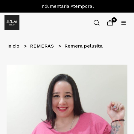
Indumentaria Atemporal
0
Inicio
REMERAS
Remera pelusita